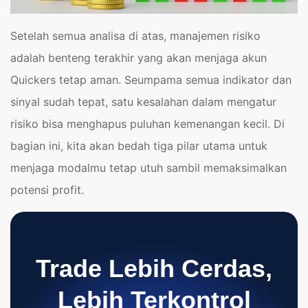
Setelah semua analisa di atas, manajemen risiko
adalah benteng terakhir yang akan menjaga akun
Quickers tetap aman. Seumpama semua indikator dan
sinyal sudah tepat, satu kesalahan dalam mengatur
risiko bisa menghapus puluhan kemenangan kecil. Di
bagian ini, kita akan bedah tiga pilar utama untuk
menjaga modalmu tetap utuh sambil memaksimalkan
potensi profit.
Trade Lebih Cerdas,
Lebih Terkontrol