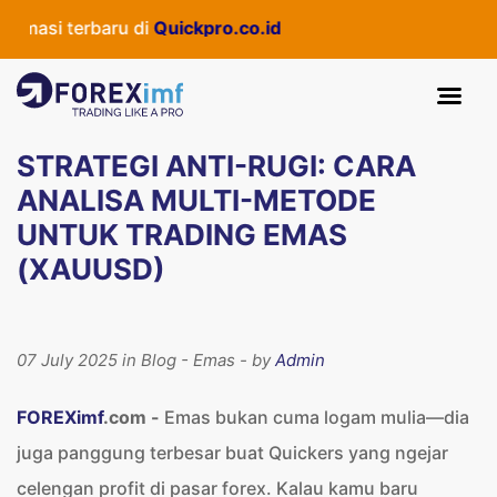
erbaru di
Quickpro.co.id
STRATEGI ANTI-RUGI: CARA
ANALISA MULTI-METODE
UNTUK TRADING EMAS
(XAUUSD)
07 July 2025 in Blog - Emas - by
Admin
FOREXimf
.com
-
Emas bukan cuma logam mulia—dia
juga panggung terbesar buat Quickers yang ngejar
celengan profit di pasar forex. Kalau kamu baru