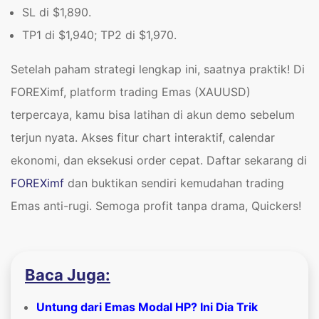
SL di $1,890.
TP1 di $1,940; TP2 di $1,970.
Setelah paham strategi lengkap ini, saatnya praktik! Di
FOREXimf, platform trading Emas (XAUUSD)
terpercaya, kamu bisa latihan di akun demo sebelum
terjun nyata. Akses fitur chart interaktif, calendar
ekonomi, dan eksekusi order cepat. Daftar sekarang di
FOREXimf
dan buktikan sendiri kemudahan trading
Emas anti-rugi. Semoga profit tanpa drama, Quickers!
Baca Juga:
Untung dari Emas Modal HP? Ini Dia Trik