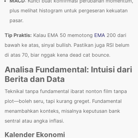
MACD
: Kunci buat konfirmasi perubahan momentum,
plus melihat histogram untuk pergeseran kekuatan
pasar.
Tip Praktis:
Kalau EMA 50 memotong
EMA
200 dari
bawah ke atas, sinyal bullish. Pastikan juga RSI belum
di atas 70, biar nggak kena dead cat bounce.
Analisa Fundamental: Intuisi dari
Berita dan Data
Teknikal tanpa fundamental ibarat nonton film tanpa
plot—boleh seru, tapi kurang greget. Fundamental
menambahkan konteks, misalnya keputusan bank
sentral atau angka inflasi.
Kalender Ekonomi