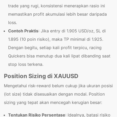
trade yang rugi, konsistensi menerapkan rasio ini
memastikan profit akumulasi lebih besar daripada
loss.
Contoh Praktis
: Jika entry di 1.905 USD/oz, SL di
1.895 (10 poin risiko), maka TP minimal di 1.925.
Dengan begitu, setiap kali profit terpicu, racing
Quickers bisa menutup dua kali lipat dibanding saat
stop loss terkena.
Position Sizing di XAUUSD
Mengetahui risk-reward belum cukup jika ukuran posisi
(lot size) tidak disesuaikan dengan modal. Position
sizing yang tepat akan mencegah kerugian besar:
Tentukan Risiko Persentase
: Idealnya, batasi risiko