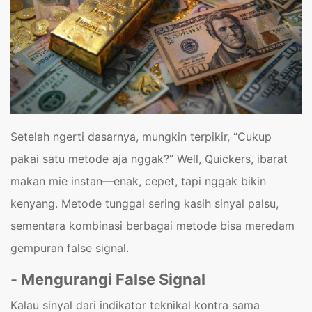
Setelah ngerti dasarnya, mungkin terpikir, “Cukup
pakai satu metode aja nggak?” Well, Quickers, ibarat
makan mie instan—enak, cepet, tapi nggak bikin
kenyang. Metode tunggal sering kasih sinyal palsu,
sementara kombinasi berbagai metode bisa meredam
gempuran false signal.
-
Mengurangi False Signal
Kalau sinyal dari indikator teknikal kontra sama