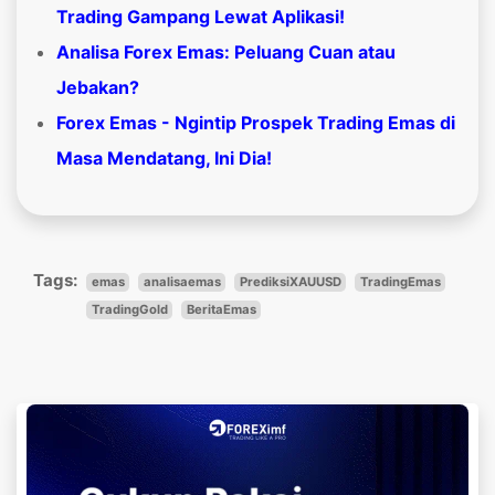
Trading Gampang Lewat Aplikasi!
Analisa Forex Emas: Peluang Cuan atau
Jebakan?
Forex Emas - Ngintip Prospek Trading Emas di
Masa Mendatang, Ini Dia!
Tags:
emas
analisaemas
PrediksiXAUUSD
TradingEmas
TradingGold
BeritaEmas