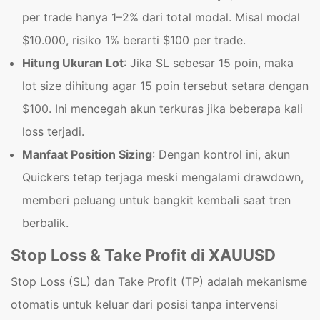
per trade hanya 1–2% dari total modal. Misal modal
$10.000, risiko 1% berarti $100 per trade.
Hitung Ukuran Lot
: Jika SL sebesar 15 poin, maka
lot size dihitung agar 15 poin tersebut setara dengan
$100. Ini mencegah akun terkuras jika beberapa kali
loss terjadi.
Manfaat Position Sizing
: Dengan kontrol ini, akun
Quickers tetap terjaga meski mengalami drawdown,
memberi peluang untuk bangkit kembali saat tren
berbalik.
Stop Loss & Take Profit di XAUUSD
Stop Loss (SL) dan Take Profit (TP) adalah mekanisme
otomatis untuk keluar dari posisi tanpa intervensi