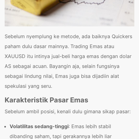
Sebelum nyemplung ke metode, ada baiknya Quickers
paham dulu dasar mainnya. Trading Emas atau
XAUUSD itu intinya jual-beli harga emas dengan dolar
AS sebagai acuan. Bayangin aja, selain fungsinya
sebagai lindung nilai, Emas juga bisa dijadiin alat
spekulasi yang seru.
Karakteristik Pasar Emas
Sebelum ambil posisi, kenali dulu gimana sikap pasar:
Volatilitas sedang-tinggi
: Emas lebih stabil
dibanding saham, tapi gerakannya lebih liar