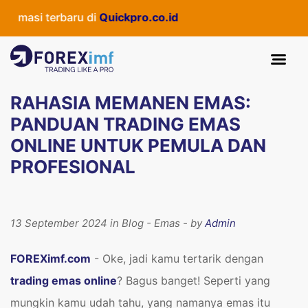
erbaru di
Quickpro.co.id
RAHASIA MEMANEN EMAS:
PANDUAN TRADING EMAS
ONLINE UNTUK PEMULA DAN
PROFESIONAL
13 September 2024 in Blog - Emas - by
Admin
FOREXimf.com
- Oke, jadi kamu tertarik dengan
trading
emas
online
? Bagus banget! Seperti yang
mungkin kamu udah tahu, yang namanya emas itu