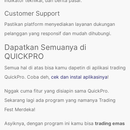
indikator teknikal, dan berita pasar.
Customer Support
Pastikan platform menyediakan layanan dukungan
pelanggan yang responsif dan mudah dihubungi.
Dapatkan Semuanya di
QUICKPRO
Semua hal di atas bisa kamu dapetin di aplikasi trading
QuickPro. Coba deh,
cek dan instal aplikasinya
!
Nggak cuma fitur yang disiapin sama QuickPro.
Sekarang lagi ada program yang namanya Trading
Fest Merdeka!
Asyiknya, dengan program ini kamu bisa
trading emas