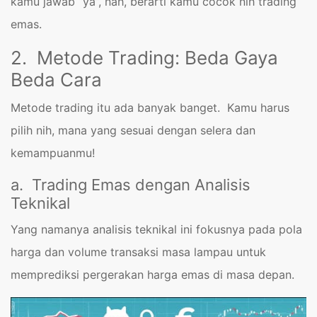
kamu jawab “ya”, nah, berarti kamu cocok nih trading
emas.
2. Metode Trading: Beda Gaya
Beda Cara
Metode trading itu ada banyak banget. Kamu harus
pilih nih, mana yang sesuai dengan selera dan
kemampuanmu!
a. Trading Emas dengan Analisis
Teknikal
Yang namanya analisis teknikal ini fokusnya pada pola
harga dan volume transaksi masa lampau untuk
memprediksi pergerakan harga emas di masa depan.