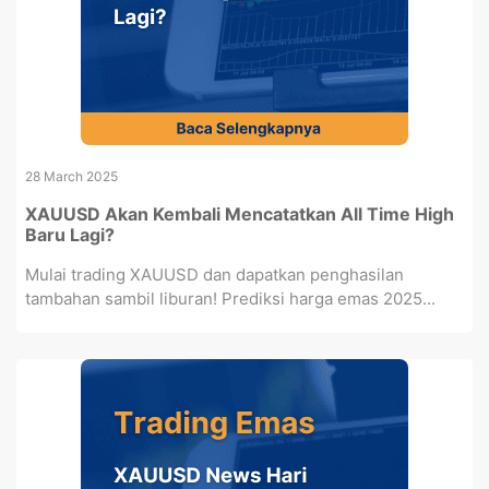
28 March 2025
XAUUSD Akan Kembali Mencatatkan All Time High
Baru Lagi?
Mulai trading XAUUSD dan dapatkan penghasilan
tambahan sambil liburan! Prediksi harga emas 2025...