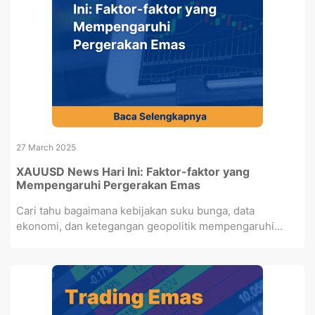
27 March 2025
XAUUSD News Hari Ini: Faktor-faktor yang
Mempengaruhi Pergerakan Emas
Cari tahu bagaimana kebijakan suku bunga, data
ekonomi, dan ketegangan geopolitik mempengaruhi...