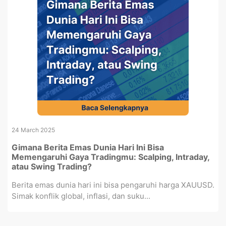
24 March 2025
Gimana Berita Emas Dunia Hari Ini Bisa
Memengaruhi Gaya Tradingmu: Scalping, Intraday,
atau Swing Trading?
Berita emas dunia hari ini bisa pengaruhi harga XAUUSD.
Simak konflik global, inflasi, dan suku...