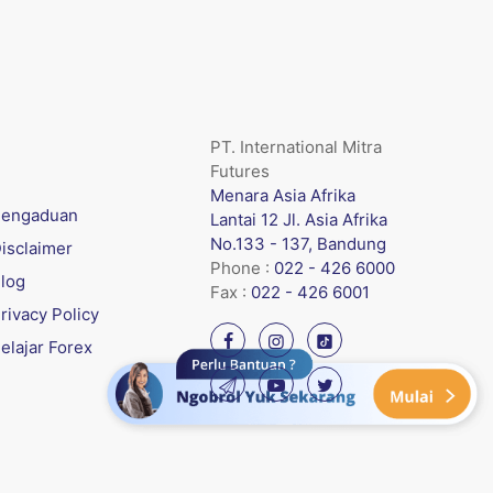
PT. International Mitra
Futures
Menara Asia Afrika
engaduan
Lantai 12 Jl. Asia Afrika
No.133 - 137, Bandung
isclaimer
Phone :
022 - 426 6000
log
Fax :
022 - 426 6001
rivacy Policy
elajar Forex