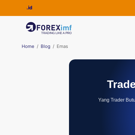
Home
Blog
Emas
Trade
Yang Trader Butuh