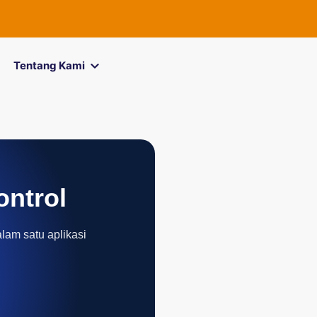
FOREXimf
k
Tentang Kami
ontrol
alam satu aplikasi