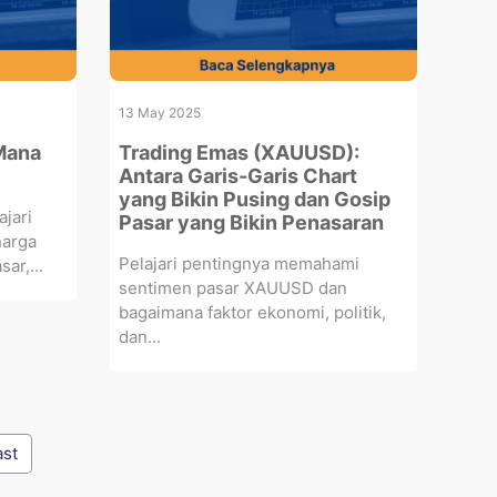
13 May 2025
Mana
Trading Emas (XAUUSD):
Antara Garis-Garis Chart
yang Bikin Pusing dan Gosip
ajari
Pasar yang Bikin Penasaran
harga
Pelajari pentingnya memahami
ar,...
sentimen pasar XAUUSD dan
bagaimana faktor ekonomi, politik,
dan...
ast