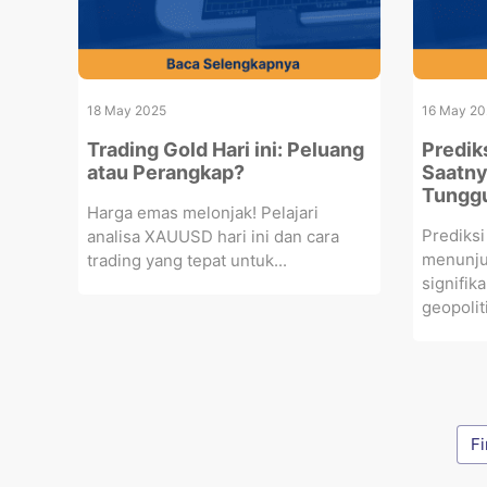
18 May 2025
16 May 20
Trading Gold Hari ini: Peluang
Predik
atau Perangkap?
Saatny
Tunggu
Harga emas melonjak! Pelajari
Prediks
analisa XAUUSD hari ini dan cara
menunju
trading yang tepat untuk...
signifik
geopoliti
Fi