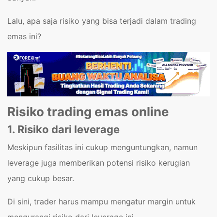
Lalu, apa saja risiko yang bisa terjadi dalam trading
emas ini?
Risiko trading emas online
1. Risiko dari leverage
Meskipun fasilitas ini cukup menguntungkan, namun
leverage juga memberikan potensi risiko kerugian
yang cukup besar.
Di sini, trader harus mampu mengatur margin untuk
mengurangi risiko dari leverage ini.