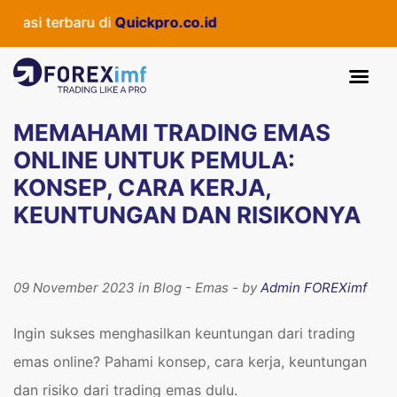
i terbaru di
Quickpro.co.id
MEMAHAMI TRADING EMAS
ONLINE UNTUK PEMULA:
KONSEP, CARA KERJA,
KEUNTUNGAN DAN RISIKONYA
09 November 2023 in Blog - Emas - by
Admin FOREXimf
Ingin sukses menghasilkan keuntungan dari trading
emas online? Pahami konsep, cara kerja, keuntungan
dan risiko dari trading emas dulu.