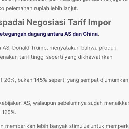
iko pelemahan rupiah lebih lanjut.
spadai Negosiasi Tarif Impor
etegangan dagang antara AS dan China
.
iden AS, Donald Trump, menyatakan bahwa produk
kenakan tarif tinggi seperti yang dikhawatirkan
rif 20%, bukan 145% seperti yang sempat diumumkan
t kebijakan AS, walaupun sebelumnya sudah menaikka
a 125%.
 akan memberikan lebih banyak stimulus untuk memperk