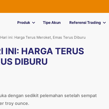
Produk
Tipe Akun
Referensi Trading
ari ini: Harga Terus Meroket, Emas Terus Diburu
 INI: HARGA TERUS
US DIBURU
uka dengan sedikit pelemahan setelah sempat
er troy ounce.