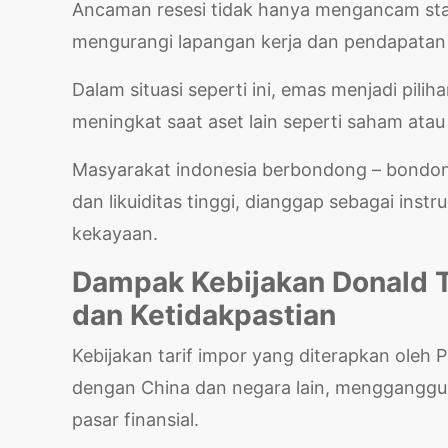
Ancaman resesi tidak hanya mengancam stabi
mengurangi lapangan kerja dan pendapatan
Dalam situasi seperti ini, emas menjadi pili
meningkat saat aset lain seperti saham at
Masyarakat indonesia berbondong – bondong
dan likuiditas tinggi, dianggap sebagai in
kekayaan.
Dampak Kebijakan Donald 
dan Ketidakpastian
Kebijakan tarif impor yang diterapkan ole
dengan China dan negara lain, mengganggu r
pasar finansial.