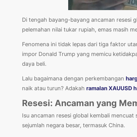
Di tengah bayang-bayang ancaman resesi gl
pelemahan nilai tukar rupiah, emas masih 
Fenomena ini tidak lepas dari tiga faktor ut
impor Donald Trump yang memicu ketidakpa
daya beli.
Lalu bagaimana dengan perkembangan
harg
naik atau turun? Adakah
ramalan XAUUSD har
Resesi: Ancaman yang Mem
Isu ancaman resesi global kembali mencuat 
sejumlah negara besar, termasuk China.