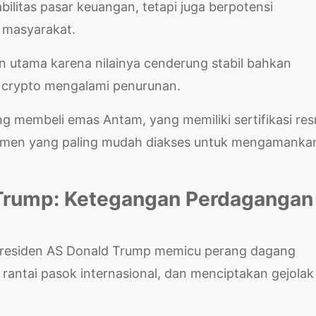
litas pasar keuangan, tetapi juga berpotensi
 masyarakat.
han utama karena nilainya cenderung stabil bahkan
au crypto mengalami penurunan.
 membeli emas Antam, yang memiliki sertifikasi res
strumen yang paling mudah diakses untuk mengamanka
Trump: Ketegangan Perdagangan
h Presiden AS Donald Trump memicu perang dagang
antai pasok internasional, dan menciptakan gejolak 