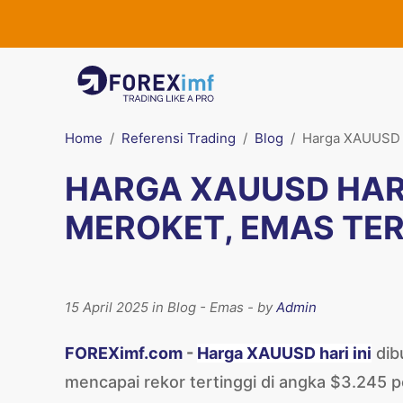
Home
Referensi Trading
Blog
Harga XAUUSD H
HARGA XAUUSD HARI
MEROKET, EMAS TER
15 April 2025 in Blog - Emas - by
Admin
FOREXimf.com
-
Harga XAUUSD hari ini
dib
mencapai rekor tertinggi di angka $3.245 p