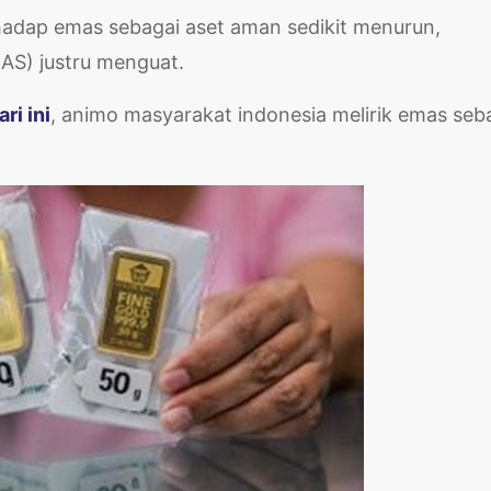
rhadap emas sebagai aset aman sedikit menurun,
(AS) justru menguat.
ri ini
, animo masyarakat indonesia melirik emas seb