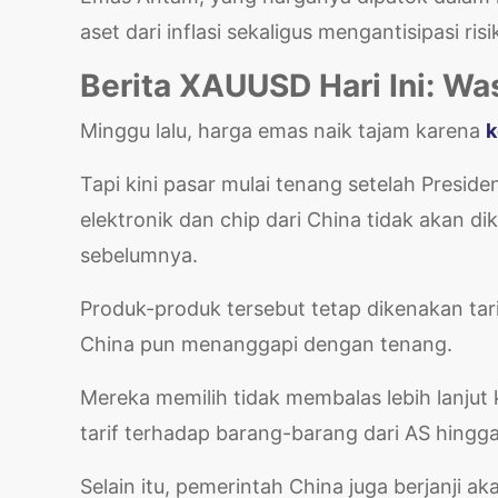
aset dari inflasi sekaligus mengantisipasi ris
Berita XAUUSD Hari Ini: Wa
Minggu lalu, harga emas naik tajam karena
k
Tapi kini pasar mulai tenang setelah Pres
elektronik dan chip dari China tidak akan di
sebelumnya.
Produk-produk tersebut tetap dikenakan ta
China pun menanggapi dengan tenang.
Mereka memilih tidak membalas lebih lanju
tarif terhadap barang-barang dari AS hingg
Selain itu, pemerintah China juga berjanji