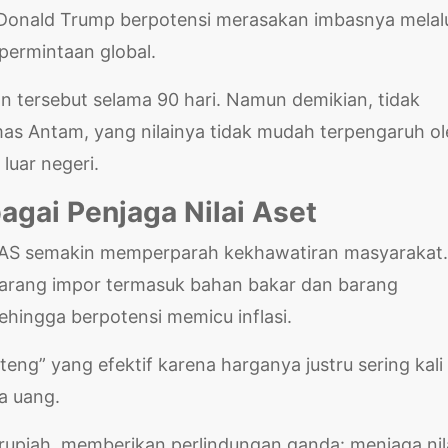
i Donald Trump berpotensi merasakan imbasnya melal
permintaan global.
tersebut selama 90 hari. Namun demikian, tidak
as Antam, yang nilainya tidak mudah terpengaruh ol
 luar negeri.
gai Penjaga Nilai Aset
ar AS semakin memperparah kekhawatiran masyarakat.
rang impor termasuk bahan bakar dan barang
sehingga berpotensi memicu inflasi.
teng” yang efektif karena harganya justru sering kali
ta uang.
upiah, memberikan perlindungan ganda: menjaga nil