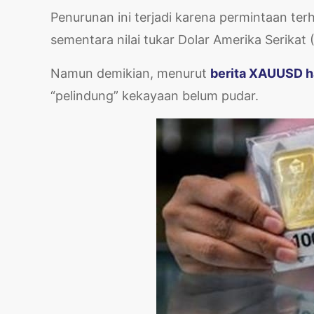
Penurunan ini terjadi karena permintaan te
sementara nilai tukar Dolar Amerika Serikat 
Namun demikian, menurut
berita XAUUSD ha
“pelindung” kekayaan belum pudar.