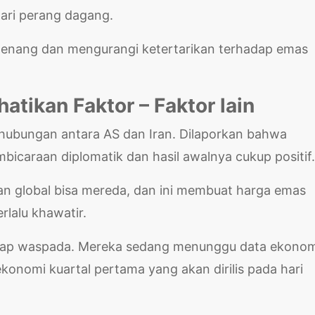
ari perang dagang.
 tenang dan mengurangi ketertarikan terhadap emas
atikan Faktor – Faktor lain
i hubungan antara AS dan Iran. Dilaporkan bahwa
icaraan diplomatik dan hasil awalnya cukup positif
n global bisa mereda, dan ini membuat harga emas
erlalu khawatir.
tetap waspada. Mereka sedang menunggu data ekonom
konomi kuartal pertama yang akan dirilis pada hari