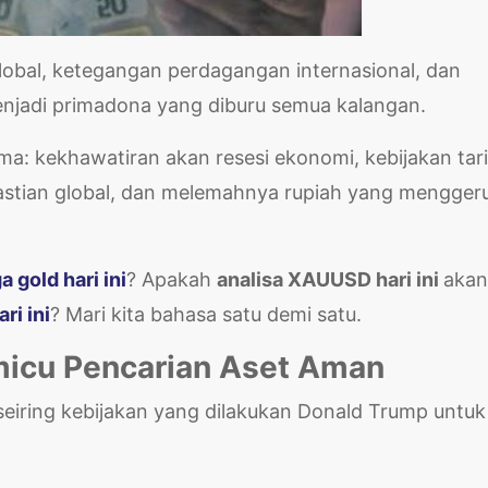
obal, ketegangan perdagangan internasional, dan
menjadi primadona yang diburu semua kalangan.
ama: kekhawatiran akan resesi ekonomi, kebijakan tari
stian global, dan melemahnya rupiah yang mengger
a gold hari ini
? Apakah
analisa XAUUSD hari ini
akan
i ini
? Mari kita bahasa satu demi satu.
icu Pencarian Aset Aman
seiring kebijakan yang dilakukan Donald Trump untuk