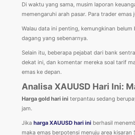
Di waktu yang sama, musim laporan keuangan
memengaruhi arah pasar. Para trader emas 
Walau data ini penting, kemungkinan belum
dagang yang sebenarnya.
Selain itu, beberapa pejabat dari bank sent
dekat ini, dan komentar mereka soal tarif
emas ke depan.
Analisa XAUUSD Hari Ini: 
Harga gold hari ini
terpantau sedang berupay
jam.
Jika
harga XAUUSD hari ini
berhasil menembus
maka emas berpotensi menuju area kisaran 