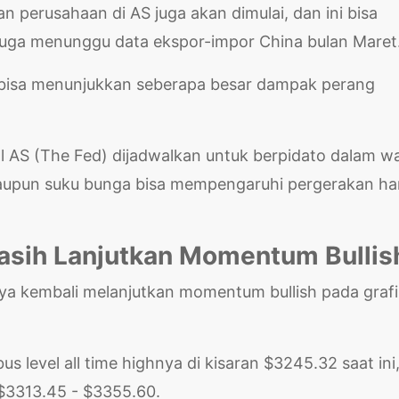
 perusahaan di AS juga akan dimulai, dan ini bisa
juga menunggu data ekspor-impor China bulan Maret
 bisa menunjukkan seberapa besar dampak perang
ral AS (The Fed) dijadwalkan untuk berpidato dalam w
 maupun suku bunga bisa mempengaruhi pergerakan ha
Masih Lanjutkan Momentum Bullis
a kembali melanjutkan momentum bullish pada grafi
 level all time highnya di kisaran $3245.32 saat ini
$3313.45 - $3355.60.