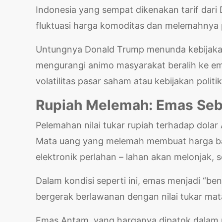
Indonesia yang sempat dikenakan tarif dar
fluktuasi harga komoditas dan melemahnya 
Untungnya Donald Trump menunda kebijakan 
mengurangi animo masyarakat beralih ke em
volatilitas pasar saham atau kebijakan politik
Rupiah Melemah: Emas Seba
Pelemahan
nilai tukar rupiah terhadap dol
Mata uang yang melemah membuat harga ba
elektronik perlahan – lahan akan melonjak, 
Dalam kondisi seperti ini, emas menjadi “ben
bergerak berlawanan dengan nilai tukar ma
Emas Antam, yang harganya dipatok dalam r