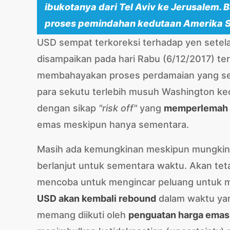
ibukotanya dari Tel Aviv ke Jerusalem.
proses pemindahan kedutaan Amerika Ser
USD sempat terkoreksi terhadap yen setel
disampaikan pada hari Rabu (6/12/2017) ter
membahayakan proses perdamaian yang se
para sekutu terlebih musuh Washington kec
dengan sikap
"risk off"
yang
memperlemah
emas meskipun hanya sementara.
Masih ada kemungkinan meskipun mungkin
berlanjut untuk sementara waktu. Akan tet
mencoba untuk mengincar peluang untuk m
USD akan kembali rebound
dalam waktu yan
memang diikuti oleh
penguatan harga emas