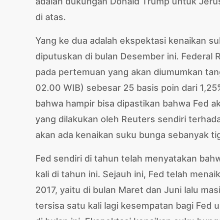
adalah dukungan Donald Trump untuk Jerus
di atas.
Yang ke dua adalah ekspektasi kenaikan s
diputuskan di bulan Desember ini. Federal
pada pertemuan yang akan diumumkan tan
02.00 WIB) sebesar 25 basis poin dari 1,2
bahwa hampir bisa dipastikan bahwa Fed ak
yang dilakukan oleh Reuters sendiri terh
akan ada kenaikan suku bunga sebanyak tiga 
Fed sendiri di tahun telah menyatakan ba
kali di tahun ini. Sejauh ini, Fed telah me
2017, yaitu di bulan Maret dan Juni lalu ma
tersisa satu kali lagi kesempatan bagi Fed 