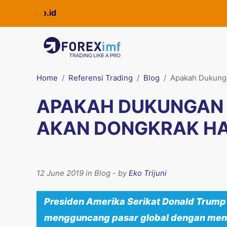
Home
Referensi Trading
Blog
Apakah Dukunga
APAKAH DUKUNGAN 
AKAN DONGKRAK H
12 June 2019 in Blog - by
Eko Trijuni
Presiden Amerika Serikat Donald Trump
mengguncang pasar global dengan men