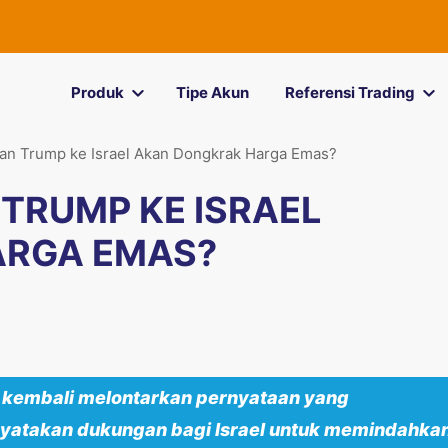
Produk
Tipe Akun
Referensi Trading
n Trump ke Israel Akan Dongkrak Harga Emas?
TRUMP KE ISRAEL
ARGA EMAS?
 kembali melontarkan pernyataan yang
yatakan dukungan bagi Israel untuk memindahka