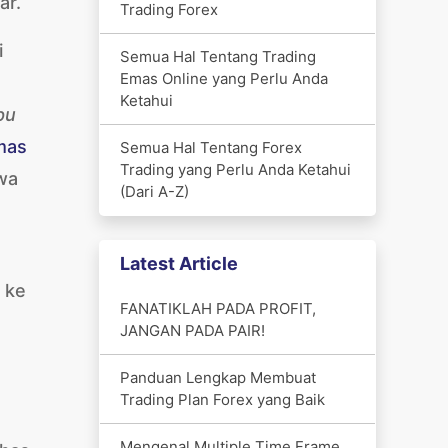
ar.
Trading Forex
i
Semua Hal Tentang Trading
Emas Online yang Perlu Anda
Ketahui
pu
emas
Semua Hal Tentang Forex
Trading yang Perlu Anda Ketahui
hwa
(Dari A-Z)
Latest Article
t
ke
FANATIKLAH PADA PROFIT,
JANGAN PADA PAIR!
Panduan Lengkap Membuat
Trading Plan Forex yang Baik
u
Mengenal Multiple Time Frame