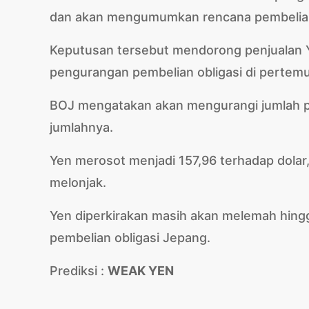
dan akan mengumumkan rencana pembelian o
Keputusan tersebut mendorong penjualan Ye
pengurangan pembelian obligasi di pertemua
BOJ mengatakan akan mengurangi jumlah pe
jumlahnya.
Yen merosot menjadi 157,96 terhadap dolar
melonjak.
Yen diperkirakan masih akan melemah hing
pembelian obligasi Jepang.
Prediksi :
WEAK YEN