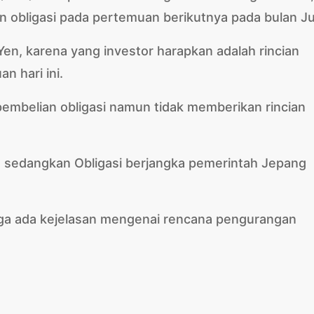
bligasi pada pertemuan berikutnya pada bulan Jul
n, karena yang investor harapkan adalah rincian
n hari ini.
mbelian obligasi namun tidak memberikan rincian
, sedangkan Obligasi berjangka pemerintah Jepang
ga ada kejelasan mengenai rencana pengurangan