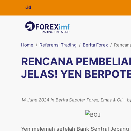
Home
Referensi Trading
Berita Forex
Rencana
RENCANA PEMBELIAN
JELAS! YEN BERPOT
14 June 2024 in Berita Seputar Forex, Emas & Oil - b
Yen melemah setelah Bank Sentral Jepang 