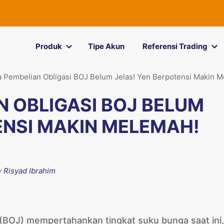
Produk
Tipe Akun
Referensi Trading
 Pembelian Obligasi BOJ Belum Jelas! Yen Berpotensi Makin 
 OBLIGASI BOJ BELUM
ENSI MAKIN MELEMAH!
y
Risyad Ibrahim
(BOJ) mempertahankan tingkat suku bunga saat ini,