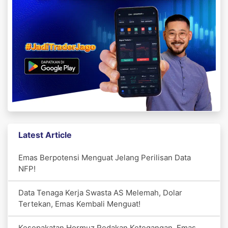
Latest Article
Emas Berpotensi Menguat Jelang Perilisan Data
NFP!
Data Tenaga Kerja Swasta AS Melemah, Dolar
Tertekan, Emas Kembali Menguat!
Kesepakatan Hormuz Redakan Ketegangan, Emas