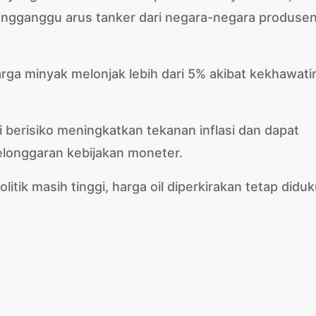
mengganggu arus tanker dari negara-negara produse
rga minyak melonjak lebih dari 5% akibat kekhawati
 berisiko meningkatkan tekanan inflasi dan dapat
longgaran kebijakan moneter.
litik masih tinggi, harga oil diperkirakan tetap didu