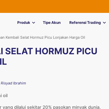
Produk
Tipe Akun
Referensi Trading
an Kembali Selat Hormuz Picu Lonjakan Harga Oil
I SELAT HORMUZ PICU
IL
y
Risyad Ibrahim
 yang dilalui sekitar 20% pasokan minyak dunia,