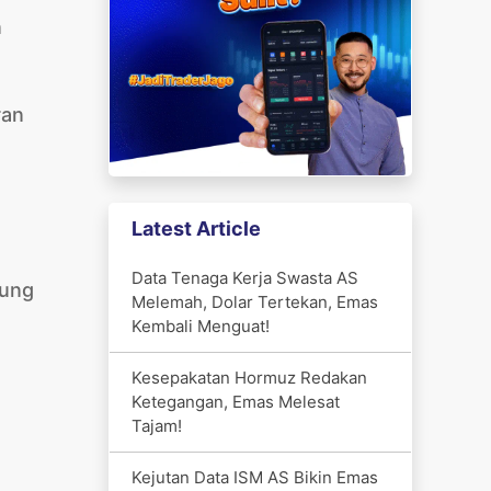
n
ran
Latest Article
Data Tenaga Kerja Swasta AS
kung
Melemah, Dolar Tertekan, Emas
Kembali Menguat!
Kesepakatan Hormuz Redakan
Ketegangan, Emas Melesat
Tajam!
Kejutan Data ISM AS Bikin Emas