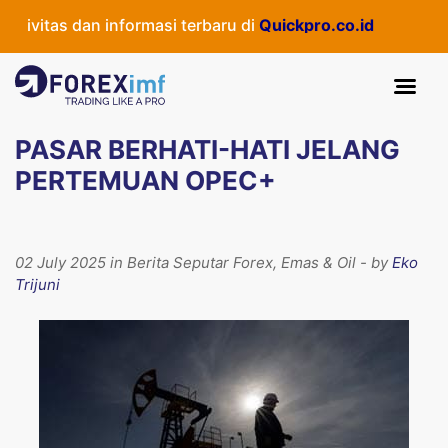
ivitas dan informasi terbaru di
Quickpro.co.id
PASAR BERHATI-HATI JELANG
PERTEMUAN OPEC+
02 July 2025 in Berita Seputar Forex, Emas & Oil - by
Eko
Trijuni