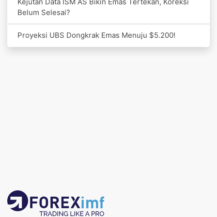
Kejutan Data ISM AS Bikin Emas Tertekan, Koreksi
Belum Selesai?
Proyeksi UBS Dongkrak Emas Menuju $5.200!