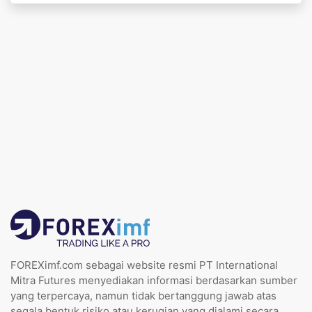
FOREXimf.com sebagai website resmi PT International
Mitra Futures menyediakan informasi berdasarkan sumber
yang terpercaya, namun tidak bertanggung jawab atas
segala bentuk risiko atau kerugian yang dialami secara