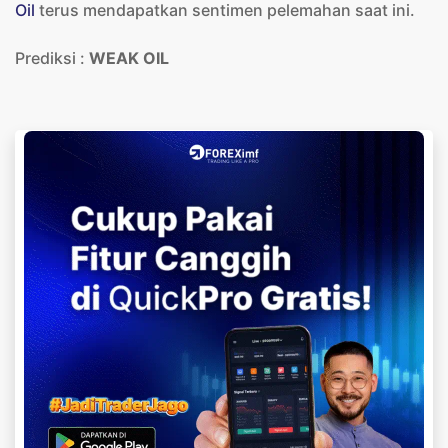
Oil
terus mendapatkan sentimen pelemahan saat ini.
Prediksi :
WEAK OIL