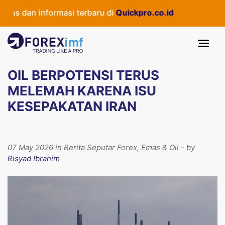
as dan informasi terbaru di
Quickpro.co.id
OIL BERPOTENSI TERUS
MELEMAH KARENA ISU
KESEPAKATAN IRAN
07 May 2026 in Berita Seputar Forex, Emas & Oil - by
Risyad Ibrahim