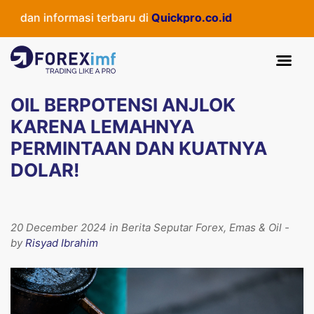
 dan informasi terbaru di
Quickpro.co.id
OIL BERPOTENSI ANJLOK
KARENA LEMAHNYA
PERMINTAAN DAN KUATNYA
DOLAR!
20 December 2024 in Berita Seputar Forex, Emas & Oil -
by
Risyad Ibrahim