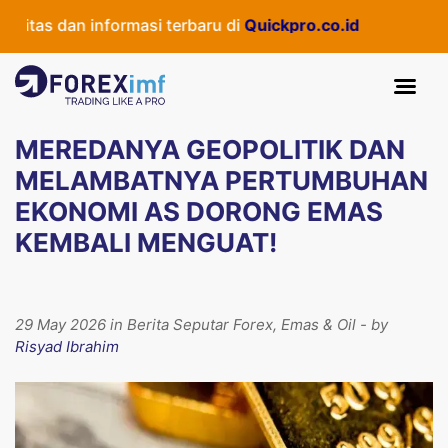
tas dan informasi terbaru di
Quickpro.co.id
MEREDANYA GEOPOLITIK DAN
MELAMBATNYA PERTUMBUHAN
EKONOMI AS DORONG EMAS
KEMBALI MENGUAT!
29 May 2026 in Berita Seputar Forex, Emas & Oil - by
Risyad Ibrahim