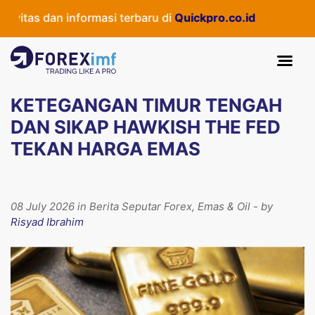
itas dan informasi terbaru di
Quickpro.co.id
KETEGANGAN TIMUR TENGAH
DAN SIKAP HAWKISH THE FED
TEKAN HARGA EMAS
08 July 2026 in Berita Seputar Forex, Emas & Oil - by
Risyad Ibrahim