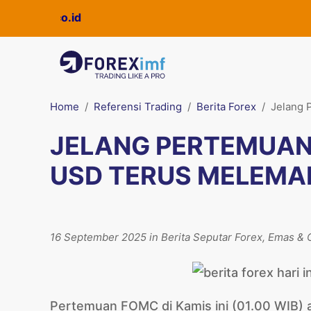
ickpro.co.id
Home
Referensi Trading
Berita Forex
Jelang 
JELANG PERTEMUAN 
USD TERUS MELEMA
16 September 2025 in Berita Seputar Forex, Emas & O
Pertemuan FOMC di Kamis ini (01.00 WIB) ak