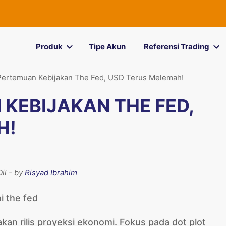
Produk
Tipe Akun
Referensi Trading
Pertemuan Kebijakan The Fed, USD Terus Melemah!
KEBIJAKAN THE FED,
H!
il - by
Risyad Ibrahim
an rilis proyeksi ekonomi. Fokus pada dot plot