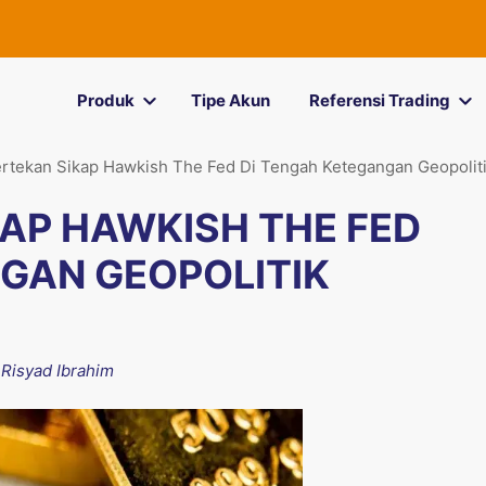
Produk
Tipe Akun
Referensi Trading
rtekan Sikap Hawkish The Fed Di Tengah Ketegangan Geopolit
AP HAWKISH THE FED
GAN GEOPOLITIK
y
Risyad Ibrahim