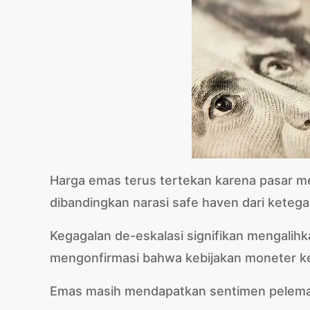
Harga emas terus tertekan karena pasar m
dibandingkan narasi safe haven dari ketega
Kegagalan de-eskalasi signifikan mengalihka
mengonfirmasi bahwa kebijakan moneter keta
Emas masih mendapatkan sentimen pelemah