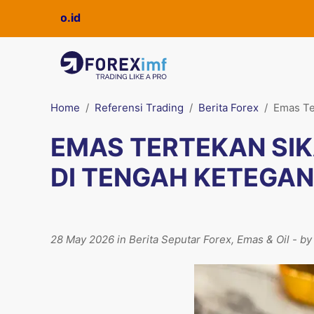
ckpro.co.id
Home
Referensi Trading
Berita Forex
Emas Te
EMAS TERTEKAN SIK
DI TENGAH KETEGAN
28 May 2026 in Berita Seputar Forex, Emas & Oil - b