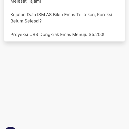
Melesat Tajam!
Kejutan Data ISM AS Bikin Emas Tertekan, Koreksi
Belum Selesai?
Proyeksi UBS Dongkrak Emas Menuju $5.200!