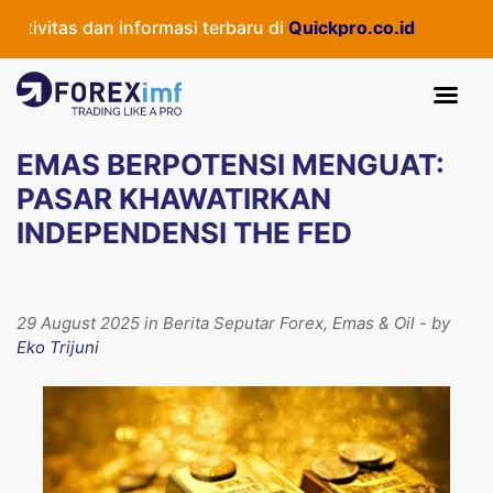
ivitas dan informasi terbaru di
Quickpro.co.id
EMAS BERPOTENSI MENGUAT:
PASAR KHAWATIRKAN
INDEPENDENSI THE FED
29 August 2025 in Berita Seputar Forex, Emas & Oil - by
Eko Trijuni