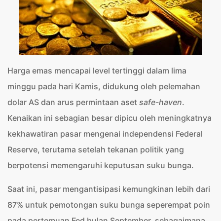
Harga emas mencapai level tertinggi dalam lima
minggu pada hari Kamis, didukung oleh pelemahan
dolar AS dan arus permintaan aset
safe-haven
.
Kenaikan ini sebagian besar dipicu oleh meningkatnya
kekhawatiran pasar mengenai independensi Federal
Reserve, terutama setelah tekanan politik yang
berpotensi memengaruhi keputusan suku bunga.
Saat ini, pasar mengantisipasi kemungkinan lebih dari
87% untuk pemotongan suku bunga seperempat poin
pada pertemuan Fed bulan September, sebagaimana