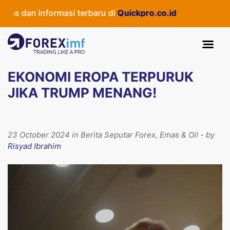
as dan informasi terbaru di
Quickpro.co.id
EKONOMI EROPA TERPURUK
JIKA TRUMP MENANG!
23 October 2024 in Berita Seputar Forex, Emas & Oil - by
Risyad Ibrahim