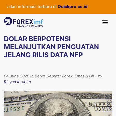
s dan informasi terbaru di
Quickpro.co.id
DOLAR BERPOTENSI
MELANJUTKAN PENGUATAN
JELANG RILIS DATA NFP
04 June 2026 in Berita Seputar Forex, Emas & Oil - by
Risyad Ibrahim