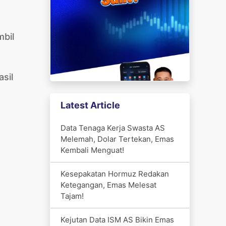
mbil
sil
Latest Article
Data Tenaga Kerja Swasta AS
Melemah, Dolar Tertekan, Emas
Kembali Menguat!
Kesepakatan Hormuz Redakan
Ketegangan, Emas Melesat
Tajam!
Kejutan Data ISM AS Bikin Emas