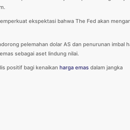
m.
n memperkuat ekspektasi bahwa The Fed akan menga
dorong pelemahan dolar AS dan penurunan imbal ha
emas sebagai aset lindung nilai.
is positif bagi kenaikan
harga emas
dalam jangka