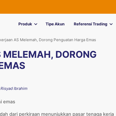
Produk
Tipe Akun
Referensi Trading
kerjaan AS Melemah, Dorong Penguatan Harga Emas
S MELEMAH, DORONG
 EMAS
y
Risyad Ibrahim
ndah dari perkiraan menunjukkan pasar tenaga kerja