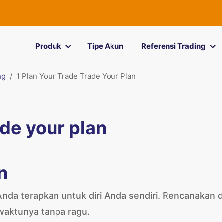
Produk
Tipe Akun
Referensi Trading
ng
1 Plan Your Trade Trade Your Plan
ade your plan
n
da terapkan untuk diri Anda sendiri. Rencanakan 
 waktunya tanpa ragu.