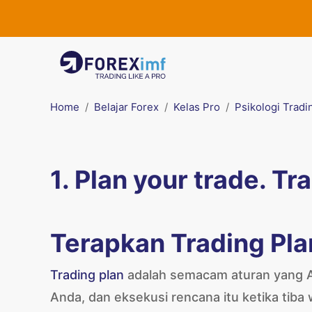
Home
Belajar Forex
Kelas Pro
Psikologi Tradi
1. Plan your trade. Tr
Terapkan Trading Pla
Trading plan
adalah semacam aturan yang An
Anda, dan eksekusi rencana itu ketika tiba