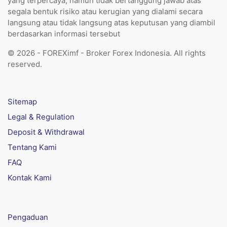
yang terpercaya, namun tidak bertanggung jawab atas
segala bentuk risiko atau kerugian yang dialami secara
langsung atau tidak langsung atas keputusan yang diambil
berdasarkan informasi tersebut
© 2026 - FOREXimf - Broker Forex Indonesia. All rights
reserved.
Sitemap
Legal & Regulation
Deposit & Withdrawal
Tentang Kami
FAQ
Kontak Kami
Pengaduan