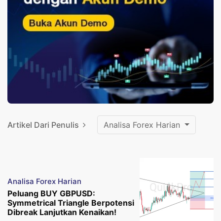
Artikel Dari Penulis
Analisa Forex Harian
Analisa Forex Harian
Peluang BUY GBPUSD:
Symmetrical Triangle Berpotensi
Dibreak Lanjutkan Kenaikan!