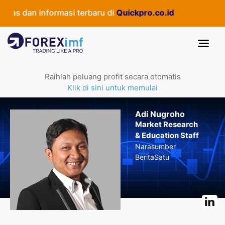
s dan informasi terbaru di
Quickpro.co.id
Raihlah peluang profit secara otomatis
Klik di sini untuk memulai
Adi Nugroho
Market Research
& Education Staff
Narasumber
BeritaSatu