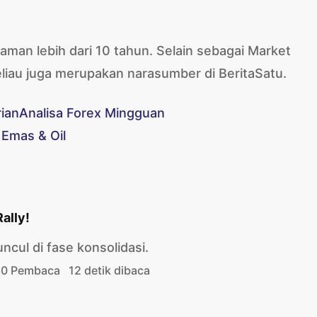
man lebih dari 10 tahun. Selain sebagai Market
liau juga merupakan narasumber di BeritaSatu.
rian
Analisa Forex Mingguan
 Emas & Oil
ally!
ncul di fase konsolidasi.
0 Pembaca
12 detik dibaca