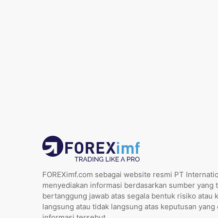
FOREXimf.com sebagai website resmi PT Internatio
menyediakan informasi berdasarkan sumber yang t
bertanggung jawab atas segala bentuk risiko atau 
langsung atau tidak langsung atas keputusan yang
informasi tersebut