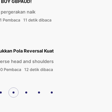
ap BUY GBPAUD!
 pergerakan naik
1 Pembaca
11 detik dibaca
ukkan Pola Reversal Kuat
verse head and shoulders
0 Pembaca
12 detik dibaca