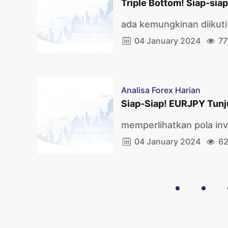
Triple Bottom! Siap-si
ada kemungkinan diikuti
04 January 2024
77
Analisa Forex Harian
Siap-Siap! EURJPY Tunj
memperlihatkan pola in
04 January 2024
62