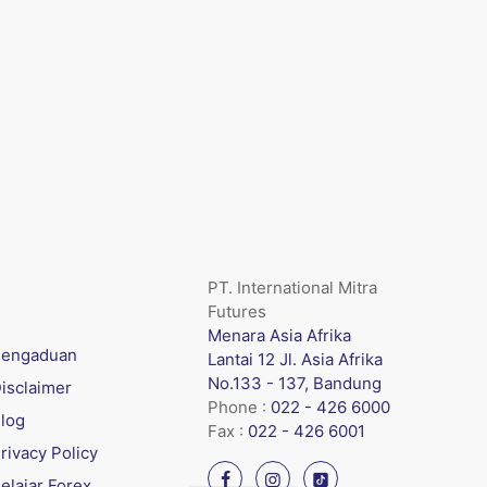
PT. International Mitra
Futures
Menara Asia Afrika
engaduan
Lantai 12 Jl. Asia Afrika
No.133 - 137, Bandung
isclaimer
Phone :
022 - 426 6000
log
Fax :
022 - 426 6001
rivacy Policy
elajar Forex