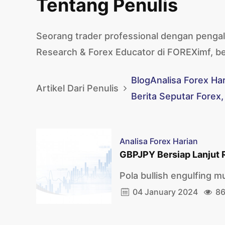
Tentang Penulis
Seorang trader professional dengan pengala
Research & Forex Educator di FOREXimf, be
Blog
Analisa Forex Ha
Artikel Dari Penulis
Berita Seputar Forex,
Analisa Forex Harian
GBPJPY Bersiap Lanjut R
Pola bullish engulfing mu
04 January 2024
86