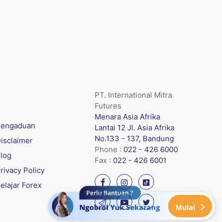
PT. International Mitra
Futures
Menara Asia Afrika
engaduan
Lantai 12 Jl. Asia Afrika
No.133 - 137, Bandung
isclaimer
Phone :
022 - 426 6000
log
Fax :
022 - 426 6001
rivacy Policy
elajar Forex