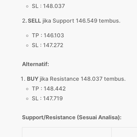
SL : 148.037
2
. SELL
jika Support 146.549 tembus.
TP : 146.103
SL : 147.272
Alternatif:
BUY
jika Resistance 148.037 tembus.
TP : 148.442
SL : 147.719
Support/Resistance (Sesuai Analisa):