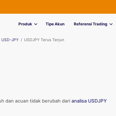
Produk
Tipe Akun
Referensi Trading
USD-JPY
USDJPY Terus Terjun
sh dan acuan tidak berubah dari
analisa USDJPY