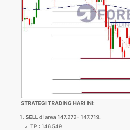
STRATEGI TRADING HARI INI:
SELL
di area 147.272– 147.719.
TP : 146.549