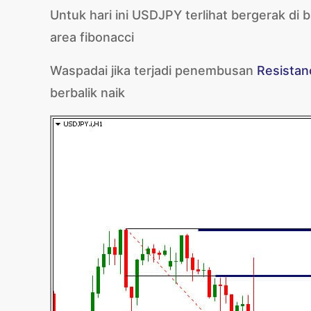
Untuk hari ini USDJPY terlihat bergerak d
area fibonacci
Waspadai jika terjadi penembusan
Resistan
berbalik naik