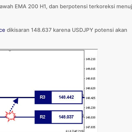
i bawah EMA 200 H1, dan berpotensi terkoreksi menu
ce
dikisaran 148.637 karena USDJPY potensi akan