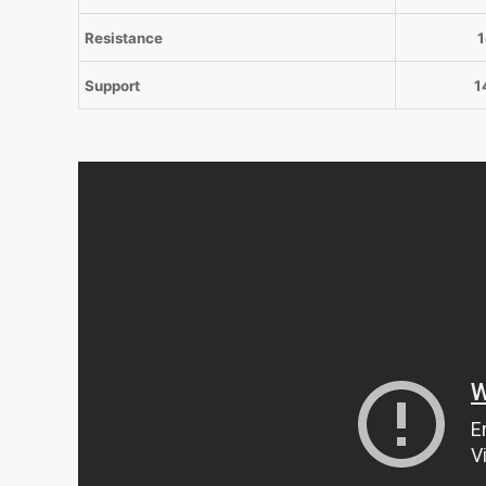
Resistance
1
Support
1