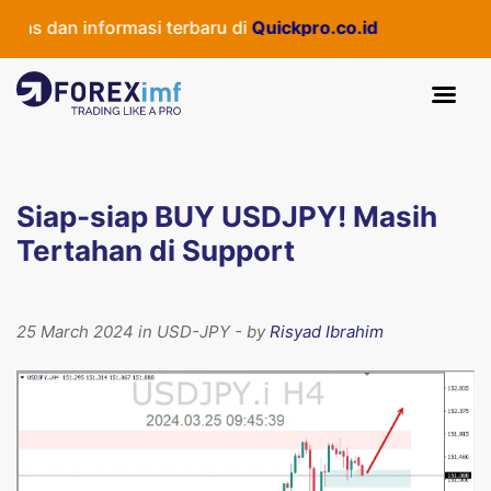
s dan informasi terbaru di
Quickpro.co.id
Siap-siap BUY USDJPY! Masih
Tertahan di Support
25 March 2024 in USD-JPY - by
Risyad Ibrahim