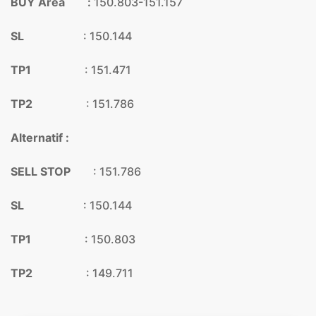
BUY Area :
150.803-151.157
SL
: 150.144
TP1
: 151.471
TP2
: 151.786
Alternatif :
SELL STOP
: 151.786
SL
: 150.144
TP1
: 150.803
TP2
: 149.711