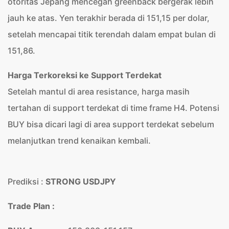
otoritas Jepang mencegah greenback bergerak lebih
jauh ke atas. Yen terakhir berada di 151,15 per dolar,
setelah mencapai titik terendah dalam empat bulan di
151,86.
Harga Terkoreksi ke Support Terdekat
Setelah mantul di area resistance, harga masih
tertahan di support terdekat di time frame H4. Potensi
BUY bisa dicari lagi di area support terdekat sebelum
melanjutkan trend kenaikan kembali.
Prediksi :
STRONG USDJPY
Trade Plan :