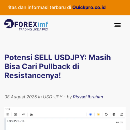
itas dan informasi terbaru di
Quickpro.co.id
Potensi SELL USDJPY: Masih
Bisa Cari Pullback di
Resistancenya!
08 August 2025 in USD-JPY - by
Risyad Ibrahim