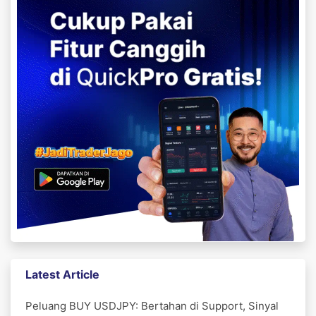
Latest Article
Peluang BUY USDJPY: Bertahan di Support, Sinyal