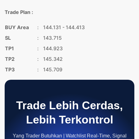
Trade Plan :
BUY Area
:
144.131 - 144.413
SL
:
143.715
TP1
:
144.923
TP2
:
145.342
TP3
:
145.709
Trade Lebih Cerdas,
Lebih Terkontrol
Yang Trader Butuhkan | Watchlist Real-Time, Signal