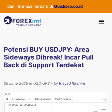
dan informasi terbaru di
Quickpro.co.id
Potensi BUY USDJPY: Area
Sideways Dibreak! Incar Pull
Back di Support Terdekat
09 June 2025 in USD-JPY - by
Risyad Ibrahim