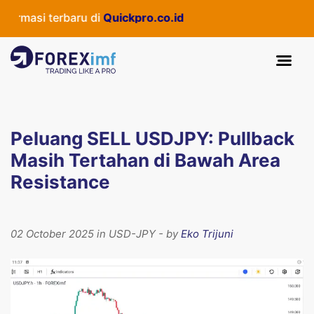
masi terbaru di
Quickpro.co.id
Peluang SELL USDJPY: Pullback
Masih Tertahan di Bawah Area
Resistance
02 October 2025 in USD-JPY - by
Eko Trijuni