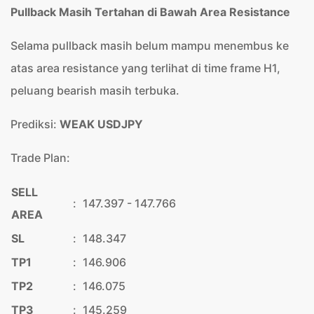
Pullback Masih Tertahan di Bawah Area Resistance
Selama pullback masih belum mampu menembus ke
atas area resistance yang terlihat di time frame H1,
peluang bearish masih terbuka.
Prediksi:
WEAK USDJPY
Trade Plan:
SELL
:
147.397 - 147.766
AREA
SL
:
148.347
TP1
:
146.906
TP2
:
146.075
TP3
:
145.259