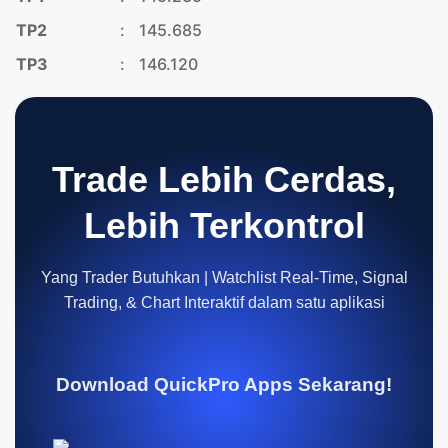
TP2
:
145.685
TP3
:
146.120
Trade Lebih Cerdas,
Lebih Terkontrol
Yang Trader Butuhkan | Watchlist Real-Time, Signal
Trading, & Chart Interaktif dalam satu aplikasi
Download QuickPro Apps Sekarang!