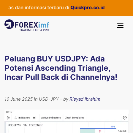
as dan informasi terbaru di
Quickpro.co.id
Peluang BUY USDJPY: Ada
Potensi Ascending Triangle,
Incar Pull Back di Channelnya!
10 June 2025 in USD-JPY - by
Risyad Ibrahim