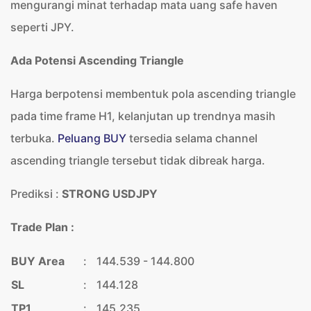
mengurangi minat terhadap mata uang safe haven
seperti JPY.
Ada Potensi Ascending Triangle
Harga berpotensi membentuk pola ascending triangle
pada time frame H1, kelanjutan up trendnya masih
terbuka.
Peluang BUY
tersedia selama channel
ascending triangle tersebut tidak dibreak harga.
Prediksi :
STRONG USDJPY
Trade Plan :
BUY Area
:
144.539 - 144.800
SL
:
144.128
TP1
:
145.235