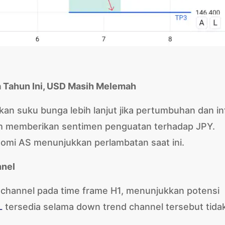
 Tahun Ini, USD Masih Melemah
n suku bunga lebih lanjut jika pertumbuhan dan inf
sih memberikan sentimen penguatan terhadap JPY.
mi AS menunjukkan perlambatan saat ini.
nnel
d channel pada time frame H1, menunjukkan potensi
L
tersedia selama down trend channel tersebut tida