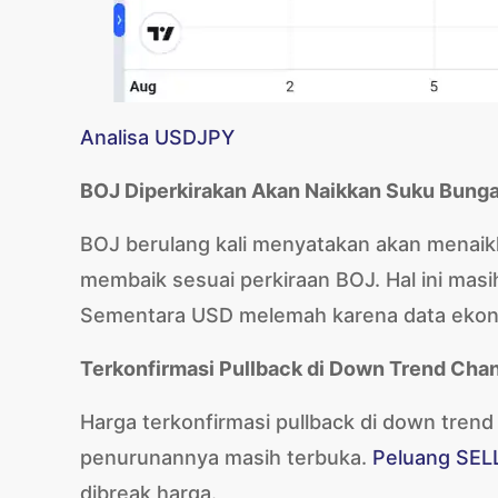
Analisa USDJPY
BOJ Diperkirakan Akan Naikkan Suku Bunga
BOJ berulang kali menyatakan akan menaikka
membaik sesuai perkiraan BOJ. Hal ini ma
Sementara USD melemah karena data ekono
Terkonfirmasi Pullback di Down Trend Cha
Harga terkonfirmasi pullback di down tren
penurunannya masih terbuka.
Peluang SEL
dibreak harga.