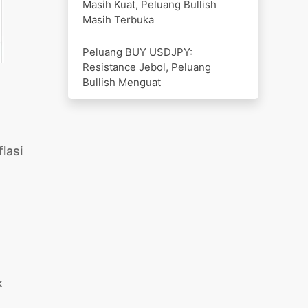
Masih Kuat, Peluang Bullish
Masih Terbuka
Peluang BUY USDJPY:
Resistance Jebol, Peluang
Bullish Menguat
lasi
k