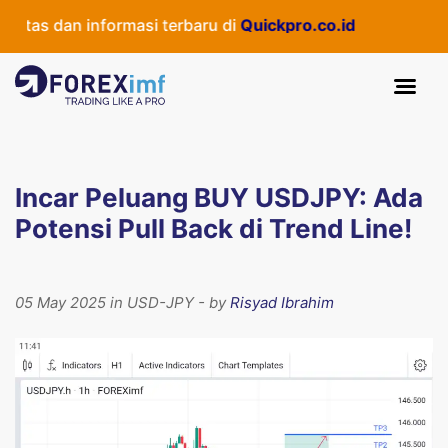
tas dan informasi terbaru di
Quickpro.co.id
Incar Peluang BUY USDJPY: Ada
Potensi Pull Back di Trend Line!
05 May 2025 in USD-JPY - by
Risyad Ibrahim