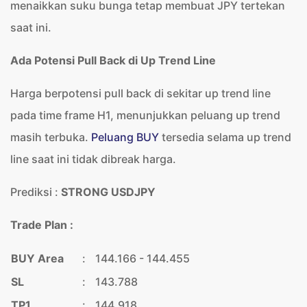
menaikkan suku bunga tetap membuat JPY tertekan
saat ini.
Ada Potensi Pull Back di Up Trend Line
Harga berpotensi pull back di sekitar up trend line
pada time frame H1, menunjukkan peluang up trend
masih terbuka.
Peluang BUY
tersedia selama up trend
line saat ini tidak dibreak harga.
Prediksi :
STRONG USDJPY
Trade Plan :
BUY Area
:
144.166 - 144.455
SL
:
143.788
TP1
:
144.918