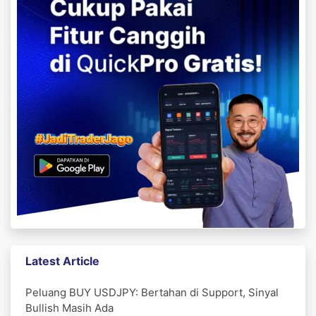
Latest Article
Peluang BUY USDJPY: Bertahan di Support, Sinyal
Bullish Masih Ada