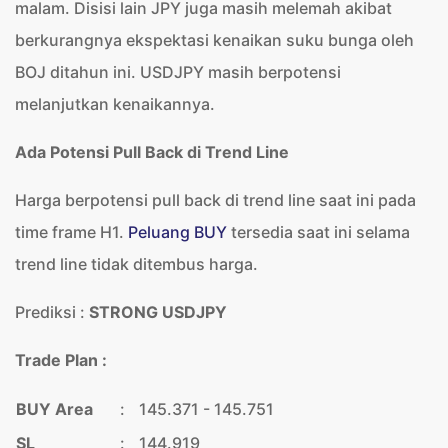
malam. Disisi lain JPY juga masih melemah akibat
berkurangnya ekspektasi kenaikan suku bunga oleh
BOJ ditahun ini. USDJPY masih berpotensi
melanjutkan kenaikannya.
Ada Potensi Pull Back di Trend Line
Harga berpotensi pull back di trend line saat ini pada
time frame H1.
Peluang BUY
tersedia saat ini selama
trend line tidak ditembus harga.
Prediksi :
STRONG USDJPY
Trade Plan :
BUY Area
:
145.371 - 145.751
SL
:
144.919