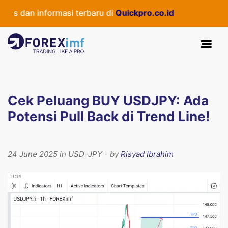
 dan informasi terbaru di
Quickpro.co.id
Cek Peluang BUY USDJPY: Ada
Potensi Pull Back di Trend Line!
24 June 2025 in USD-JPY - by
Risyad Ibrahim