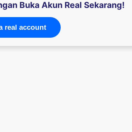
engan Buka Akun Real Sekarang!
 real account