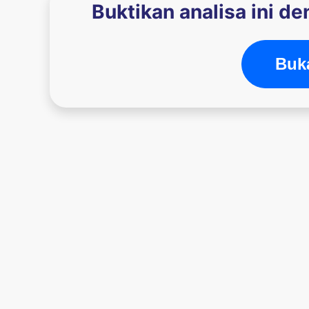
Buktikan analisa ini d
Buka