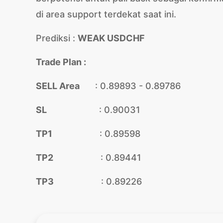
di area support terdekat saat ini.
Prediksi :
WEAK USDCHF
Trade Plan :
SELL Area
: 0.89893 - 0.89786
SL
: 0.90031
TP1
: 0.89598
TP2
: 0.89441
TP3
: 0.89226