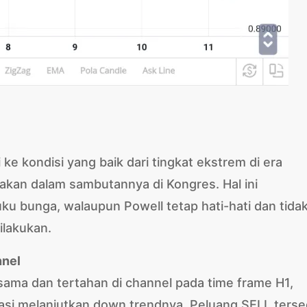
ke kondisi yang baik dari tingkat ekstrem di era
kan dalam sambutannya di Kongres. Hal ini
 bunga, walaupun Powell tetap hati-hati dan tida
lakukan.
nnel
 sama dan tertahan di channel pada time frame H1,
masi melanjutkan down trendnya. Peluang SELL terse