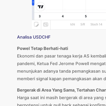
Analisa USDCHF
Powel Tetap Berhati-hati
Ekonomi dan pasar tenaga kerja AS kembali 
pandemi, Ketua Fed Jerome Powell mengata
menunjukan adanya tanda pemangkasan suku
memberi signal kapan pemangkasan akan di
Bergerak di Area Yang Sama, Tertahan Cha
Harga saat ini masih bergerak di area yang
berpotensi untuk pull back sebagai konfir