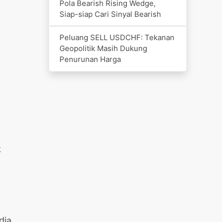
Pola Bearish Rising Wedge,
Siap-siap Cari Sinyal Bearish
Peluang SELL USDCHF: Tekanan
Geopolitik Masih Dukung
Penurunan Harga
k
dia