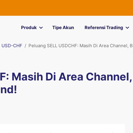
Produk
Tipe Akun
Referensi Trading
USD-CHF
Peluang SELL USDCHF: Masih Di Area Channel, Be
: Masih Di Area Channel,
end!