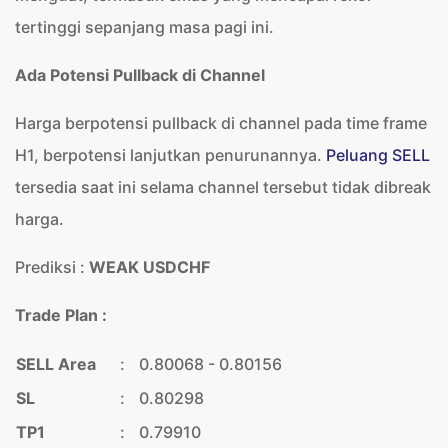
tertinggi sepanjang masa pagi ini.
Ada Potensi Pullback di Channel
Harga berpotensi pullback di channel pada time frame
H1, berpotensi lanjutkan penurunannya.
Peluang SELL
tersedia saat ini selama channel tersebut tidak dibreak
harga.
Prediksi :
WEAK USDCHF
Trade Plan :
SELL Area
:
0.80068 - 0.80156
SL
:
0.80298
TP1
:
0.79910