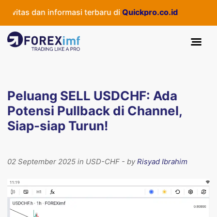
tas dan informasi terbaru di
Quickpro.co.id
Peluang SELL USDCHF: Ada
Potensi Pullback di Channel,
Siap-siap Turun!
02 September 2025 in USD-CHF - by
Risyad Ibrahim