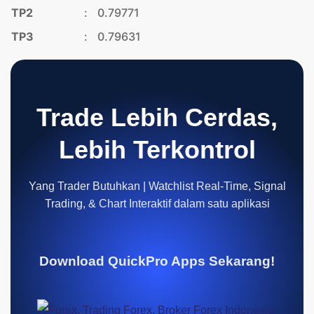
TP2
:
0.79771
TP3
:
0.79631
Trade Lebih Cerdas,
Lebih Terkontrol
Yang Trader Butuhkan | Watchlist Real-Time, Signal
Trading, & Chart Interaktif dalam satu aplikasi
Download QuickPro Apps Sekarang!