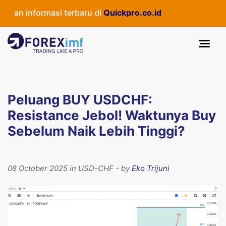
dan informasi terbaru di
Quickpro.co.id
Peluang BUY USDCHF:
Resistance Jebol! Waktunya Buy
Sebelum Naik Lebih Tinggi?
08 October 2025 in USD-CHF - by
Eko Trijuni