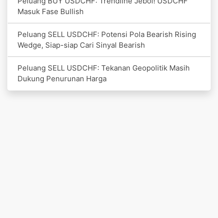
Peluang BUY USDCHF: Trendline Jebol! USDCHF
Masuk Fase Bullish
Peluang SELL USDCHF: Potensi Pola Bearish Rising
Wedge, Siap-siap Cari Sinyal Bearish
Peluang SELL USDCHF: Tekanan Geopolitik Masih
Dukung Penurunan Harga