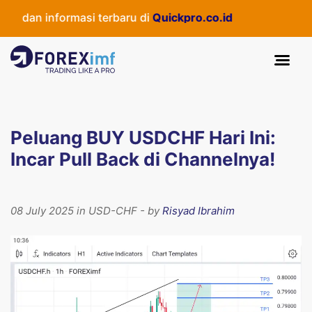
dan informasi terbaru di
Quickpro.co.id
Peluang BUY USDCHF Hari Ini:
Incar Pull Back di Channelnya!
08 July 2025 in USD-CHF - by
Risyad Ibrahim