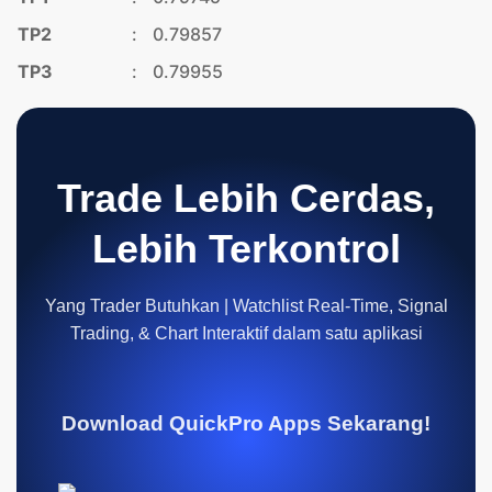
TP2
:
0.79857
TP3
:
0.79955
Trade Lebih Cerdas,
Lebih Terkontrol
Yang Trader Butuhkan | Watchlist Real-Time, Signal
Trading, & Chart Interaktif dalam satu aplikasi
Download QuickPro Apps Sekarang!