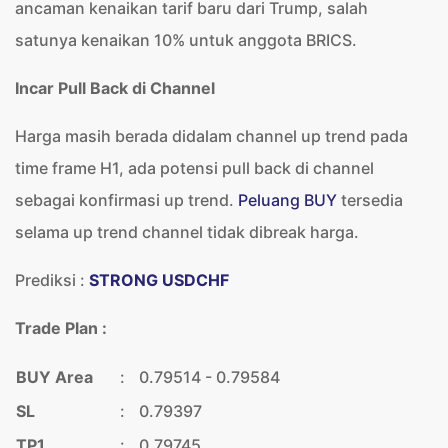
ancaman kenaikan tarif baru dari Trump, salah
satunya kenaikan 10% untuk anggota BRICS.
Incar Pull Back di Channel
Harga masih berada didalam channel up trend pada
time frame H1, ada potensi pull back di channel
sebagai konfirmasi up trend.
Peluang BUY
tersedia
selama up trend channel tidak dibreak harga.
Prediksi :
STRONG USDCHF
Trade Plan :
BUY Area
:
0.79514 - 0.79584
SL
:
0.79397
TP1
:
0.79745