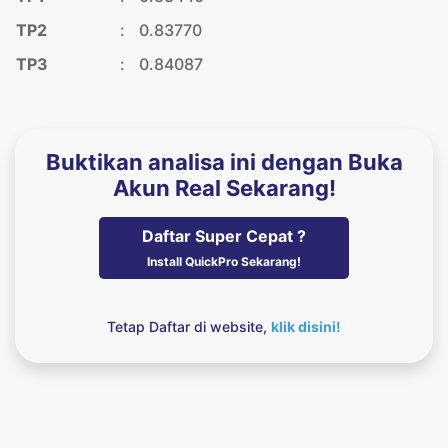
TP2
:
0.83770
TP3
:
0.84087
Buktikan analisa ini dengan Buka
Akun Real Sekarang!
Daftar Super Cepat ?
Install QuickPro Sekarang!
Tetap Daftar di website,
klik disini!