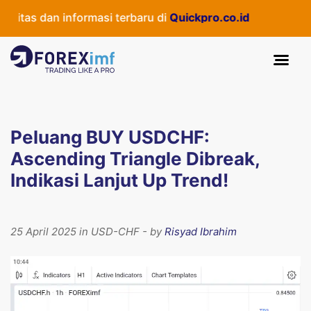
tas dan informasi terbaru di
Quickpro.co.id
Peluang BUY USDCHF:
Ascending Triangle Dibreak,
Indikasi Lanjut Up Trend!
25 April 2025 in USD-CHF - by
Risyad Ibrahim