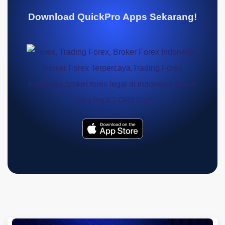
Download QuickPro Apps Sekarang!