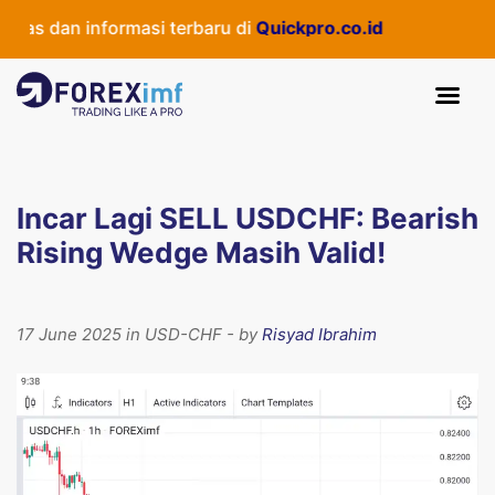
s dan informasi terbaru di
Quickpro.co.id
Incar Lagi SELL USDCHF: Bearish
Rising Wedge Masih Valid!
17 June 2025 in USD-CHF - by
Risyad Ibrahim