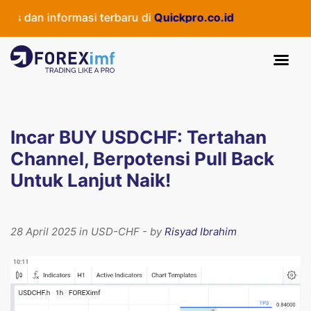
dan informasi terbaru di
Quickpro.co.id
Incar BUY USDCHF: Tertahan
Channel, Berpotensi Pull Back
Untuk Lanjut Naik!
28 April 2025 in USD-CHF - by
Risyad Ibrahim