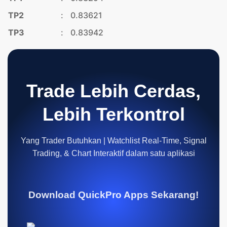
TP2
:
0.83621
TP3
:
0.83942
Trade Lebih Cerdas,
Lebih Terkontrol
Yang Trader Butuhkan | Watchlist Real-Time, Signal
Trading, & Chart Interaktif dalam satu aplikasi
Download QuickPro Apps Sekarang!