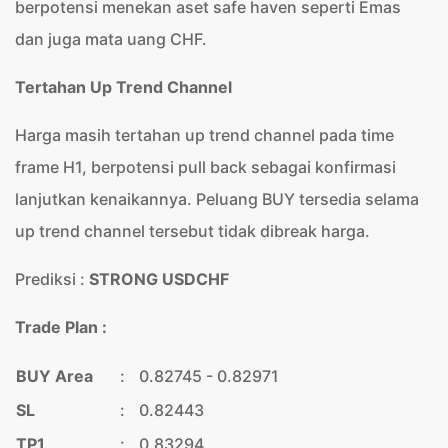
berpotensi menekan aset safe haven seperti Emas
dan juga mata uang CHF.
Tertahan Up Trend Channel
Harga masih tertahan up trend channel pada time
frame H1, berpotensi pull back sebagai konfirmasi
lanjutkan kenaikannya. Peluang BUY tersedia selama
up trend channel tersebut tidak dibreak harga.
Prediksi :
STRONG USDCHF
Trade Plan :
BUY Area
:
0.82745 - 0.82971
SL
:
0.82443
TP1
:
0.83294