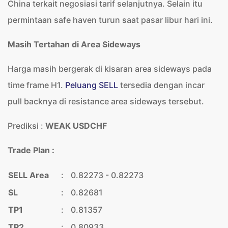
China terkait negosiasi tarif selanjutnya. Selain itu
permintaan safe haven turun saat pasar libur hari ini.
Masih Tertahan di Area Sideways
Harga masih bergerak di kisaran area sideways pada
time frame H1.
Peluang SELL
tersedia dengan incar
pull backnya di resistance area sideways tersebut.
Prediksi :
WEAK USDCHF
Trade Plan :
SELL Area
:
0.82273 - 0.82273
SL
:
0.82681
TP1
:
0.81357
TP2
:
0.80933