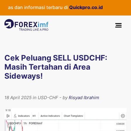
as dan informasi terbaru di
Quickpro.co.id
Cek Peluang SELL USDCHF:
Masih Tertahan di Area
Sideways!
18 April 2025 in USD-CHF - by
Risyad Ibrahim