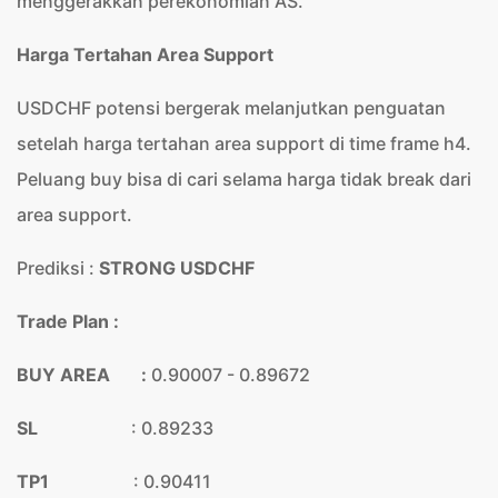
menggerakkan perekonomian AS.
Harga Tertahan Area Support
USDCHF potensi bergerak melanjutkan penguatan
setelah harga tertahan area support di time frame h4.
Peluang buy bisa di cari selama harga tidak break dari
area support.
Prediksi :
STRONG USDCHF
Trade Plan :
BUY AREA :
0.90007 - 0.89672
SL
: 0.89233
TP1
: 0.90411