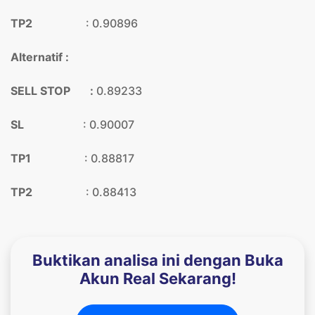
TP2
: 0.90896
Alternatif :
SELL STOP :
0.89233
SL
: 0.90007
TP1
: 0.88817
TP2
: 0.88413
Buktikan analisa ini dengan Buka
Akun Real Sekarang!