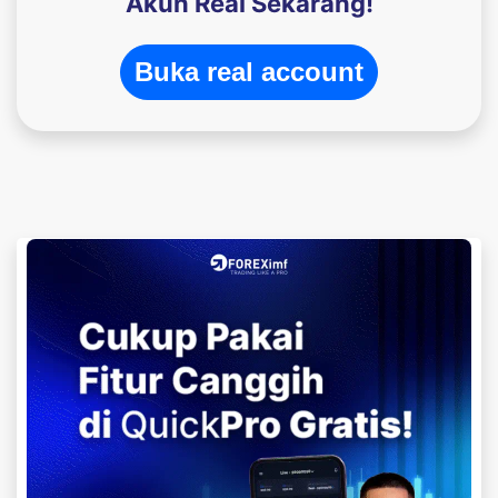
Akun Real Sekarang!
Buka real account