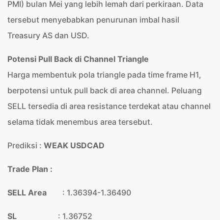
PMI) bulan Mei yang lebih lemah dari perkiraan. Data
tersebut menyebabkan penurunan imbal hasil
Treasury AS dan USD.
Potensi Pull Back di Channel Triangle
Harga membentuk pola triangle pada time frame H1,
berpotensi untuk pull back di area channel. Peluang
SELL tersedia di area resistance terdekat atau channel
selama tidak menembus area tersebut.
Prediksi :
WEAK USDCAD
Trade Plan :
SELL Area
: 1.36394-1.36490
SL
: 1.36752