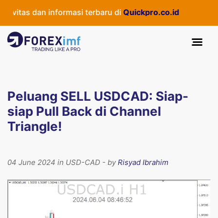
vitas dan informasi terbaru di
Quickpro.co.id
Peluang SELL USDCAD: Siap-
siap Pull Back di Channel
Triangle!
04 June 2024 in USD-CAD - by
Risyad Ibrahim