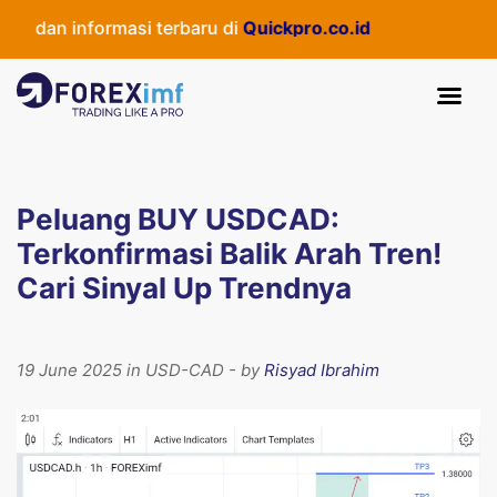
 dan informasi terbaru di
Quickpro.co.id
Peluang BUY USDCAD:
Terkonfirmasi Balik Arah Tren!
Cari Sinyal Up Trendnya
19 June 2025 in USD-CAD - by
Risyad Ibrahim