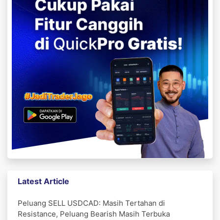
Latest Article
Peluang SELL USDCAD: Masih Tertahan di
Resistance, Peluang Bearish Masih Terbuka