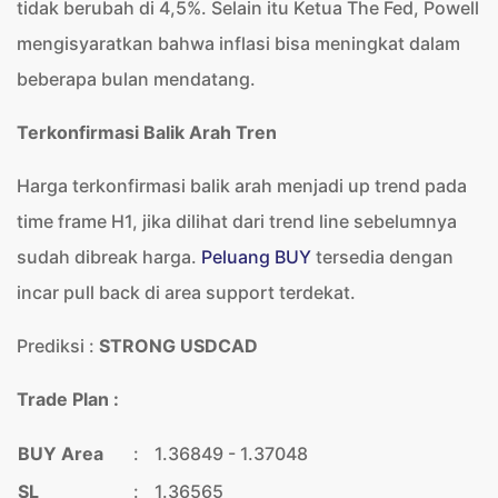
tidak berubah di 4,5%. Selain itu Ketua The Fed, Powell
mengisyaratkan bahwa inflasi bisa meningkat dalam
beberapa bulan mendatang.
Terkonfirmasi Balik Arah Tren
Harga terkonfirmasi balik arah menjadi up trend pada
time frame H1, jika dilihat dari trend line sebelumnya
sudah dibreak harga.
Peluang BUY
tersedia dengan
incar pull back di area support terdekat.
Prediksi :
STRONG USDCAD
Trade Plan :
BUY Area
:
1.36849 - 1.37048
SL
:
1.36565