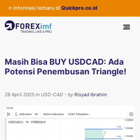
n informasi terbaru di
Quickpro.co.id
Masih Bisa BUY USDCAD: Ada
Potensi Penembusan Triangle!
28 April 2025 in USD-CAD - by
Risyad Ibrahim