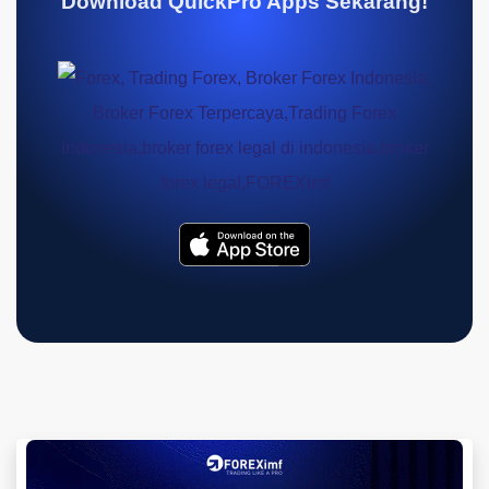
Download QuickPro Apps Sekarang!