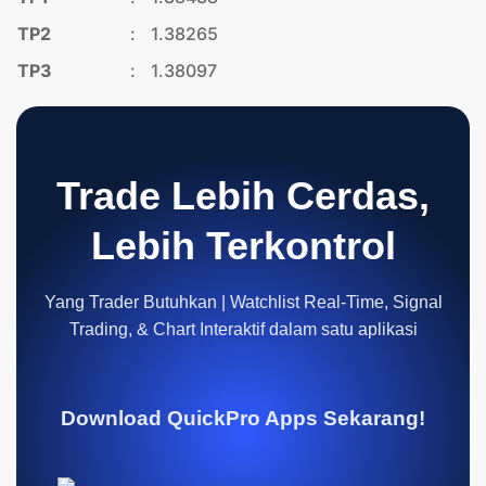
TP2
:
1.38265
TP3
:
1.38097
Trade Lebih Cerdas,
Lebih Terkontrol
Yang Trader Butuhkan | Watchlist Real-Time, Signal
Trading, & Chart Interaktif dalam satu aplikasi
Download QuickPro Apps Sekarang!