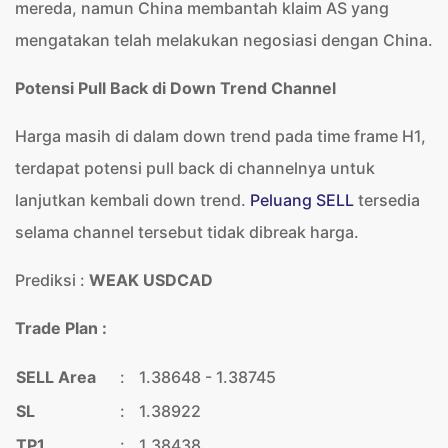
mereda, namun China membantah klaim AS yang
mengatakan telah melakukan negosiasi dengan China.
Potensi Pull Back di Down Trend Channel
Harga masih di dalam down trend pada time frame H1,
terdapat potensi pull back di channelnya untuk
lanjutkan kembali down trend.
Peluang SELL
tersedia
selama channel tersebut tidak dibreak harga.
Prediksi :
WEAK USDCAD
Trade Plan :
SELL Area
:
1.38648 - 1.38745
SL
:
1.38922
TP1
:
1.38438