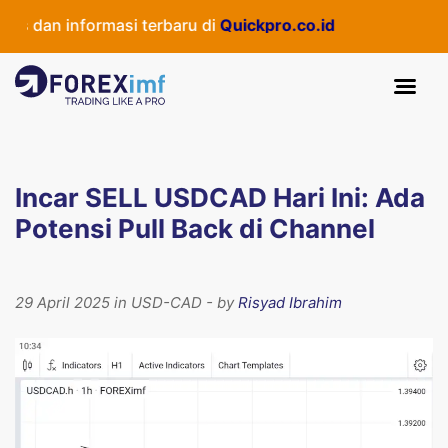
 dan informasi terbaru di
Quickpro.co.id
Incar SELL USDCAD Hari Ini: Ada
Potensi Pull Back di Channel
29 April 2025 in USD-CAD - by
Risyad Ibrahim