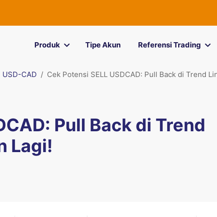
Produk
Tipe Akun
Referensi Trading
USD-CAD
Cek Potensi SELL USDCAD: Pull Back di Trend Lin
CAD: Pull Back di Trend
n Lagi!