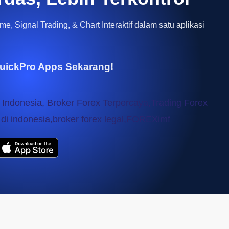
e, Signal Trading, & Chart Interaktif dalam satu aplikasi
uickPro Apps Sekarang!