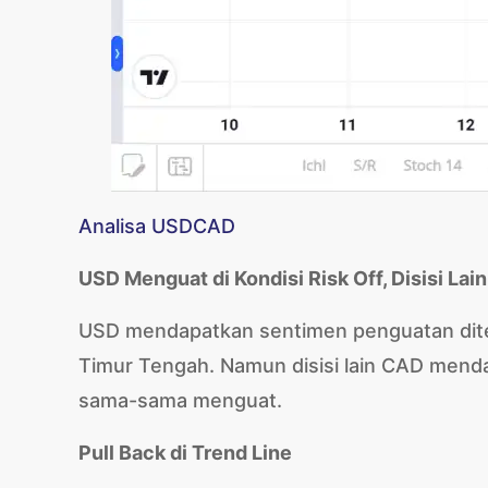
Analisa USDCAD
USD Menguat di Kondisi Risk Off, Disisi La
USD mendapatkan sentimen penguatan diten
Timur Tengah. Namun disisi lain CAD menda
sama-sama menguat.
Pull Back di Trend Line