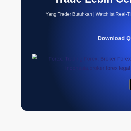
Yang Trader Butuhkan | Watchlist Real-Tim
Download Q