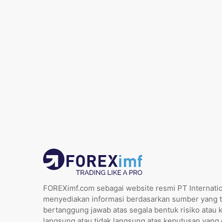
FOREXimf.com sebagai website resmi PT Internatio
menyediakan informasi berdasarkan sumber yang t
bertanggung jawab atas segala bentuk risiko atau 
langsung atau tidak langsung atas keputusan yang