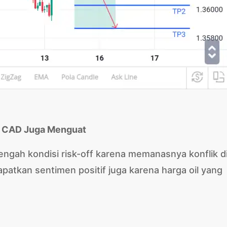
in CAD Juga Menguat
gah kondisi risk-off karena memanasnya konflik d
patkan sentimen positif juga karena harga oil yang