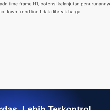
 pada time frame H1, potensi kelanjutan penurunanny
a down trend line tidak dibreak harga.
rdas, Lebih Terkontrol