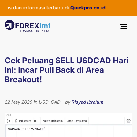
as dan informasi terbaru di
Quickpro.co.id
Cek Peluang SELL USDCAD Hari
Ini: Incar Pull Back di Area
Breakout!
22 May 2025 in USD-CAD - by
Risyad Ibrahim