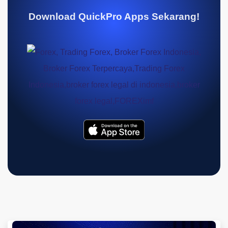
Download QuickPro Apps Sekarang!