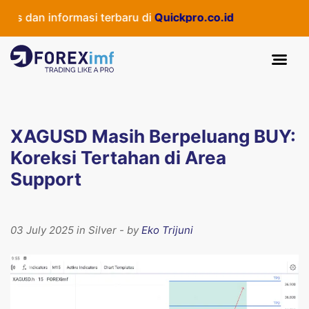
 dan informasi terbaru di
Quickpro.co.id
XAGUSD Masih Berpeluang BUY:
Koreksi Tertahan di Area
Support
03 July 2025 in Silver - by
Eko Trijuni