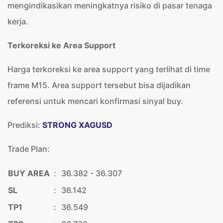
mengindikasikan meningkatnya risiko di pasar tenaga
kerja.
Terkoreksi ke Area Support
Harga terkoreksi ke area support yang terlihat di time
frame M15. Area support tersebut bisa dijadikan
referensi untuk mencari konfirmasi sinyal buy.
Prediksi:
STRONG XAGUSD
Trade Plan:
BUY AREA
:
36.382 - 36.307
SL
:
36.142
TP1
:
36.549