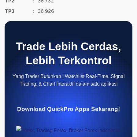
TP2
:
36.732
TP3
:
36.926
Trade Lebih Cerdas,
Lebih Terkontrol
Yang Trader Butuhkan | Watchlist Real-Time, Signal
Trading, & Chart Interaktif dalam satu aplikasi
Download QuickPro Apps Sekarang!